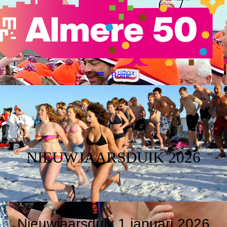
Home
NIEUWJAARSDUIK 2026
Nieuwjaarsduik 1 januari 2026